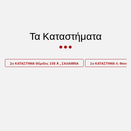
Το Ρεμέτζο - KAPETANIOS BROS
Τα Καταστήματα
2ο ΚΑΤΑΣΤΗΜΑ Θέμιδος 108 A , ΣΑΛΑΜΙΝΑ
1ο ΚΑΤΑΣΤΗΜΑ Λ. Φανερ