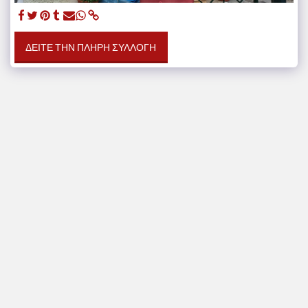
ΔΕΊΤΕ ΤΗΝ ΠΛΉΡΗ ΣΥΛΛΟΓΉ